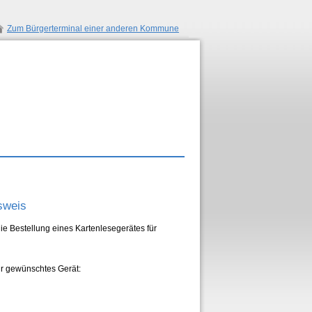
Zum Bürgerterminal einer anderen Kommune
sweis
die Bestellung eines Kartenlesegerätes für
hr gewünschtes Gerät: