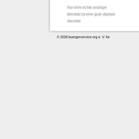
Nur eine echte analoge
Identität ist eine gute digitale
Identität
© 2026 buergerservice.org e. V. für