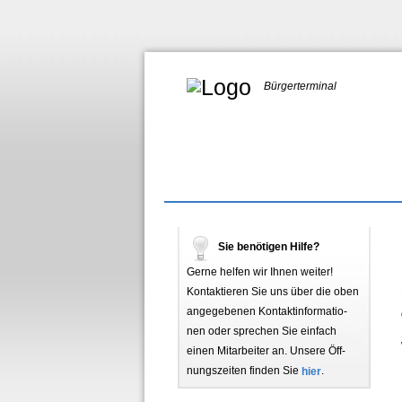
Bürgerterminal
Sie benötigen Hilfe?
Gerne helfen wir Ihnen weiter!
Kontaktieren Sie uns über die oben
angegebenen Kon­takt­in­for­ma­tio­
nen oder sprechen Sie einfach
einen Mitarbeiter an. Unsere Öff­
nungs­zei­ten finden Sie
hier
.