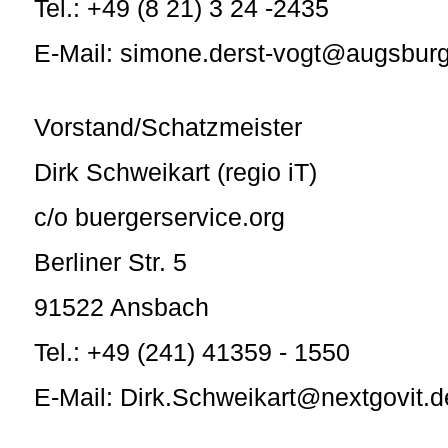
Tel.: +49 (8 21) 3 24 -2435
E-Mail: simone.derst-vogt@augsbur
Vorstand/Schatzmeister
Dirk Schweikart (regio iT)
c/o buergerservice.org
Berliner Str. 5
91522 Ansbach
Tel.: +49 (241) 41359 - 1550
E-Mail: Dirk.Schweikart@nextgovit.d