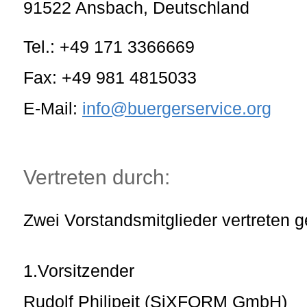
91522
Ansbach
,
Deutschland
Tel.:
+49 171 3366669
Fax:
+49 981 4815033
E-Mail:
info@buergerservice.org
Vertreten durch:
Zwei Vorstandsmitglieder vertreten
1.Vorsitzender
Rudolf Philipeit (SiXFORM GmbH)