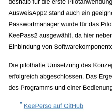
deshalb für die erste Pilotanwendun
AusweisApp2 stand auch ein geeigne
Passwortmanager wurde für das Pilo
KeePass2 ausgewählt, da hier neben
Einbindung von Softwarekomponenten
Die pilothafte Umsetzung des Konz
erfolgreich abgeschlossen. Das Ergebn
des Programms und einer Bedienungs
KeePerso auf GitHub