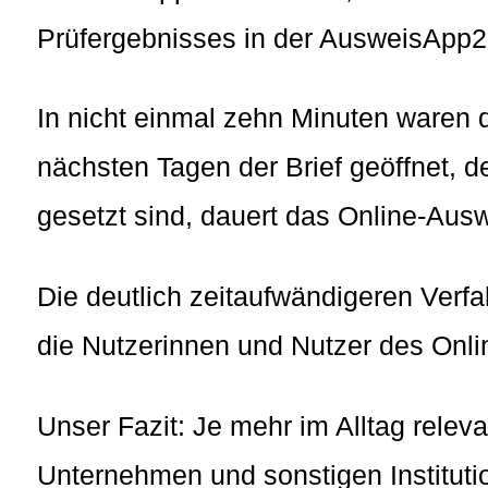
Prüfergebnisses in der AusweisApp2 
In nicht einmal zehn Minuten waren 
nächsten Tagen der Brief geöffnet, d
gesetzt sind, dauert das Online-Aus
Die deutlich zeitaufwändigeren Verfa
die Nutzerinnen und Nutzer des Onl
Unser Fazit: Je mehr im Alltag rele
Unternehmen und sonstigen Institut