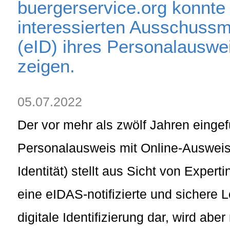
buergerservice.org konnte
interessierten Ausschussm
(eID) ihres Personalausw
zeigen.
05.07.2022
Der vor mehr als zwölf Jahren eingef
Personalausweis mit Online-Ausweis
Identität) stellt aus Sicht von Exper
eine eIDAS-notifizierte und sichere L
digitale Identifizierung dar, wird abe