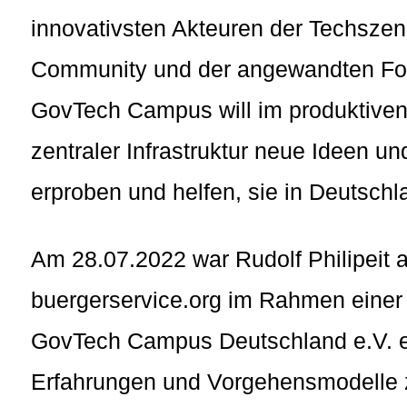
innovativsten Akteuren der Techszene
Community und der angewandten For
GovTech Campus will im produktive
zentraler Infrastruktur neue Ideen u
erproben und helfen, sie in Deutsch
Am 28.07.2022 war Rudolf Philipeit 
buergerservice.org im Rahmen einer
GovTech Campus Deutschland e.V. ei
Erfahrungen und Vorgehensmodelle z