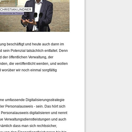
ierung beschäftigt und heute auch dann im
d sein Potenzial tatsächlich entfaltet. Denn
d der öffentlichen Verwaltung, der
den, die veröffentlicht werden, und wollen
worüber wir noch einmal sorgfältig
eine umfassende Digitalisierungsstrategie
gitaler Personalausweis - sein. Das hört sich
 Personalausweis digitalisieren und nennt
 neue Verwaltungsdienstleistungen und auch
 nämlich dass man sich rechtssicher,