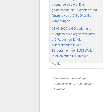
buergerservice.org. Das
gemeinsame Ziel: Akzeptanz und
Nutzung von eID/EUDI-Wallet
voranbringen.
13.05.2026: LH Dresden und
buergerservice.org veranstalten
eID-Roadshow für die
Mitarbeitenden in den
Bürgerämtern der EUDI-Wallet-
Pilotkommune LH Dresden.
Archiv
Nur eine echte analoge
Identität ist eine gute digitale
Identität