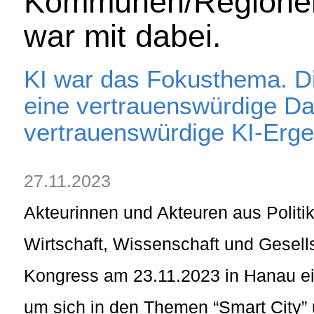
Kommunen/Regionen.
war mit dabei.
KI war das Fokusthema. Di
eine vertrauenswürdige D
vertrauenswürdige KI-Ergeb
27.11.2023
Akteurinnen und Akteuren aus Politi
Wirtschaft, Wissenschaft und Gesells
Kongress am 23.11.2023 in Hanau e
um sich in den Themen “Smart City”