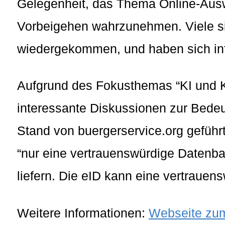
Gelegenheit, das Thema Online-Aus
Vorbeigehen wahrzunehmen. Viele si
wiedergekommen, und haben sich inf
Aufgrund des Fokusthemas “KI und K
interessante Diskussionen zur Bed
Stand von buergerservice.org geführt
“nur eine vertrauenswürdige Datenb
liefern. Die eID kann eine vertrauen
Weitere Informationen:
Webseite zum 