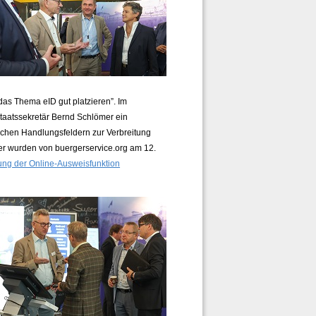
as Thema eID gut platzieren”. Im
Staatssekretär Bernd Schlömer ein
chen Handlungsfeldern zur Verbreitung
er wurden von buergerservice.org am 12.
ung der Online-Ausweisfunktion