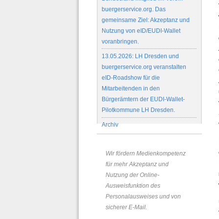
buergerservice.org. Das
gemeinsame Ziel: Akzeptanz und
Nutzung von eID/EUDI-Wallet
voranbringen.
13.05.2026: LH Dresden und
buergerservice.org veranstalten
eID-Roadshow für die
Mitarbeitenden in den
Bürgerämtern der EUDI-Wallet-
Pilotkommune LH Dresden.
Archiv
Wir fördern Medienkompetenz
für mehr Akzeptanz und
Nutzung der Online-
Ausweisfunktion des
Personalausweises und von
sicherer E-Mail.