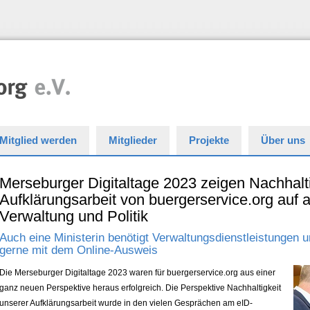
Mitglied werden
Mitglieder
Projekte
Über uns
Merseburger Digitaltage 2023 zeigen Nachhalti
Aufklärungsarbeit von buergerservice.org auf 
Verwaltung und Politik
Auch eine Ministerin benötigt Verwaltungsdienstleistungen u
gerne mit dem Online-Ausweis
Die Merseburger Digitaltage 2023 waren für buergerservice.org aus einer
ganz neuen Perspektive heraus erfolgreich. Die Perspektive Nachhaltigkeit
unserer Aufklärungsarbeit wurde in den vielen Gesprächen am eID-