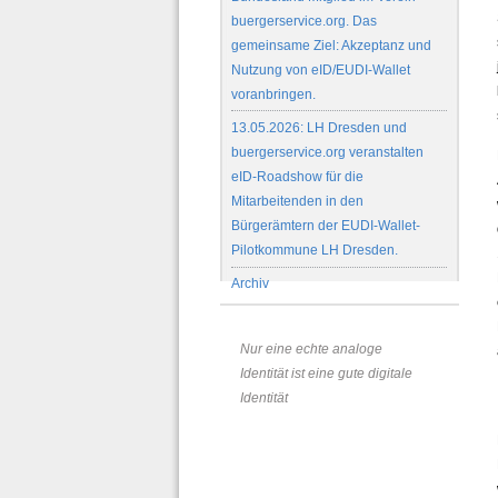
buergerservice.org. Das
gemeinsame Ziel: Akzeptanz und
Nutzung von eID/EUDI-Wallet
voranbringen.
13.05.2026: LH Dresden und
buergerservice.org veranstalten
eID-Roadshow für die
Mitarbeitenden in den
Bürgerämtern der EUDI-Wallet-
Pilotkommune LH Dresden.
Archiv
Nur eine echte analoge
Identität ist eine gute digitale
Identität