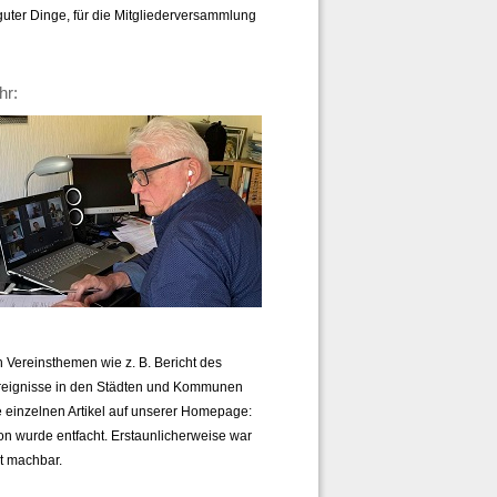
guter Dinge, für die Mitgliederversammlung
hr:
n Vereinsthemen wie z. B. Bericht des
Ereignisse in den Städten und Kommunen
die einzelnen Artikel auf unserer Homepage:
on wurde entfacht. Erstaunlicherweise war
t machbar.