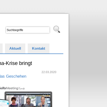
Aktuell
Kontakt
a-Krise bringt
22.03.2020
 das Geschehen