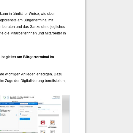
kann in ähnlicher Weise, wie oben
ungsdienste am Bürgerterminal mit
ch beraten und das Ganze ohne jegliches
e die Mitarbeiterinnen und Mitarbeiter in
e begleitet am Bürgerterminal im
hre wichtigen Anliegen erledigen. Dazu
Zuge der Digitalisierung bereitstellen,