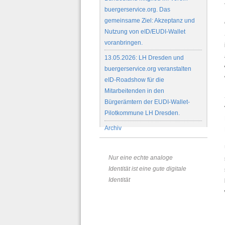
buergerservice.org. Das
gemeinsame Ziel: Akzeptanz und
Nutzung von eID/EUDI-Wallet
voranbringen.
13.05.2026: LH Dresden und
buergerservice.org veranstalten
eID-Roadshow für die
Mitarbeitenden in den
Bürgerämtern der EUDI-Wallet-
Pilotkommune LH Dresden.
Archiv
Nur eine echte analoge
Identität ist eine gute digitale
Identität