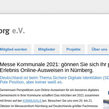
Mitglied werden
Mitglieder
Projekte
Über uns
Messe Kommunale 2021: gönnen Sie sich Ihr 
Erlebnis Online-Ausweisen in Nürnberg.
Deutschland ist beim Thema Sichere Digitale Identitäten (SDI
Pole Position, aber keiner weiß es.
Gemeinsam Perspektiven zum Online-Ausweisen für ein besseres digitales
Gemeinwohl in Ihrer Kommune schaffen! Das möchten wir 2021 zusammen
mit Ihnen auf der
KOMMUNALE
tun. Besuchen Sie uns vom 20. bis 21.
Oktober im Messezentrum Nürnberg auf Deutschlands größter Fachmesse