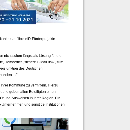
onkret auf ihre eID-Förderprojekte
 nicht schon längst als Lösung für die
ate, Homeoffice, sichere E-Mail usw., zum
weisfunktion des Deutschen
anden ist”.
n Ihrer Kommune zu vermitteln. Hierzu
delle geben allen Beteiligten einen
s Online-Ausweisen in Ihrer Region. Ein
e Unternehmen und sonstige Institutionen