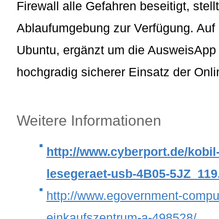
Firewall alle Gefahren beseitigt, ste
Ablaufumgebung zur Verfügung. Auf 
Ubuntu, ergänzt um die AusweisApp 
hochgradig sicherer Einsatz der Onli
Weitere Informationen
http://www.cyberport.de/kobi
lesegeraet-usb-4B05-5JZ_119
http://www.egovernment-comput
einkaufszentrum-a-498528/