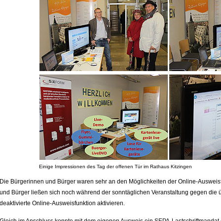
Einige Impressionen des Tag der offenen Tür im Rathaus Kitzingen
Die Bürgerinnen und Bürger waren sehr an den Möglichkeiten der Online-Ausweisfu
und Bürger ließen sich noch während der sonntäglichen Veranstaltung gegen die ü
deaktivierte Online-Ausweisfunktion aktivieren.
Gleich im Anschluss konnte mit dem eigenen Ausweis ein SEPA-Lastschriftmandat o