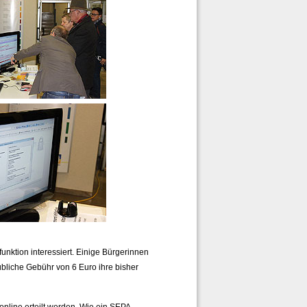
nktion interessiert. Einige Bürgerinnen
bliche Gebühr von 6 Euro ihre bisher
nline erteilt werden. Wie ein SEPA-