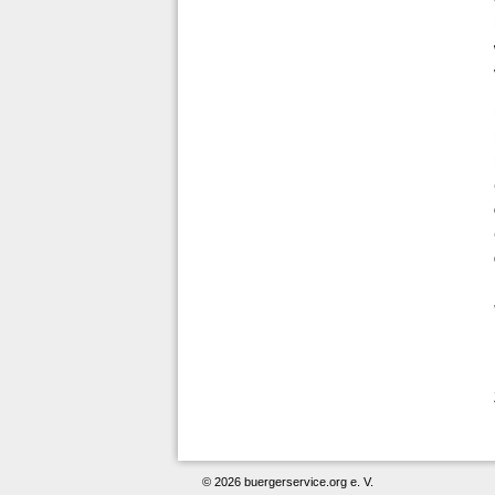
© 2026 buergerservice.org e. V.