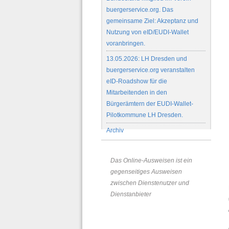
buergerservice.org. Das
gemeinsame Ziel: Akzeptanz und
Nutzung von eID/EUDI-Wallet
voranbringen.
13.05.2026: LH Dresden und
buergerservice.org veranstalten
eID-Roadshow für die
Mitarbeitenden in den
Bürgerämtern der EUDI-Wallet-
Pilotkommune LH Dresden.
Archiv
Das Online-Ausweisen ist ein
gegenseitiges Ausweisen
zwischen Dienstenutzer und
Dienstanbieter