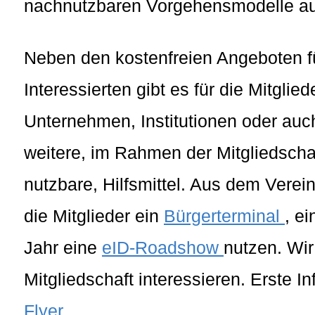
nachnutzbaren Vorgehensmodelle a
Neben den kostenfreien Angeboten fü
Interessierten gibt es für die Mitgli
Unternehmen, Institutionen oder auc
weitere, im Rahmen der Mitgliedschaf
nutzbare, Hilfsmittel. Aus dem Vere
die Mitglieder ein
Bürgerterminal
, e
Jahr eine
eID-Roadshow
nutzen. Wir
Mitgliedschaft interessieren. Erste I
Flyer
.