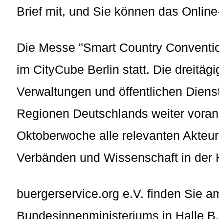
Brief mit, und Sie können das Onlin
Die Messe "Smart Country Conventio
im CityCube Berlin statt. Die dreitägi
Verwaltungen und öffentlichen Diens
Regionen Deutschlands weiter voran b
Oktoberwoche alle relevanten Akteure 
Verbänden und Wissenschaft in der 
buergerservice.org e.V. finden Sie 
Bundesinnenministeriums in Halle B,