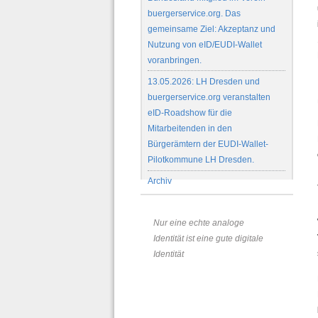
buergerservice.org. Das
gemeinsame Ziel: Akzeptanz und
Nutzung von eID/EUDI-Wallet
voranbringen.
13.05.2026: LH Dresden und
buergerservice.org veranstalten
eID-Roadshow für die
Mitarbeitenden in den
Bürgerämtern der EUDI-Wallet-
Pilotkommune LH Dresden.
Archiv
Nur eine echte analoge
Identität ist eine gute digitale
Identität