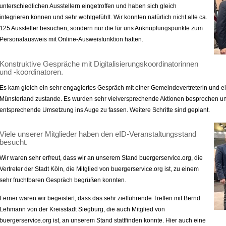
unterschiedlichen Ausstellern eingetroffen und haben sich gleich
integrieren können und sehr wohlgefühlt. Wir konnten natürlich nicht alle ca.
125 Aussteller besuchen, sondern nur die für uns Anknüpfungspunkte zum
Personalausweis mit Online-Ausweisfunktion hatten.
Konstruktive Gespräche mit Digitalisierungskoordinatorinnen
und -koordinatoren.
Es kam gleich ein sehr engagiertes Gespräch mit einer Gemeindevertreterin und ei
Münsterland zustande. Es wurden sehr vielversprechende Aktionen besprochen und
entsprechende Umsetzung ins Auge zu fassen. Weitere Schritte sind geplant.
Viele unserer Mitglieder haben den eID-Veranstaltungsstand
besucht.
Wir waren sehr erfreut, dass wir an unserem Stand buergerservice.org, die
Vertreter der Stadt Köln, die Mitglied von buergerservice.org ist, zu einem
sehr fruchtbaren Gespräch begrüßen konnten.
Ferner waren wir begeistert, dass das sehr zielführende Treffen mit Bernd
Lehmann von der Kreisstadt Siegburg, die auch Mitglied von
buergerservice.org ist, an unserem Stand stattfinden konnte. Hier auch eine