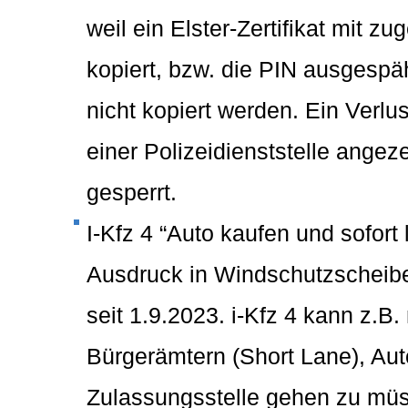
weil ein Elster-Zertifikat mit 
kopiert, bzw. die PIN ausgesp
nicht kopiert werden. Ein Verlu
einer Polizeidienststelle angez
gesperrt.
I-Kfz 4 “Auto kaufen und sofort
Ausdruck in Windschutzscheibe,
seit 1.9.2023. i-Kfz 4 kann z.B
Bürgerämtern (Short Lane), Aut
Zulassungsstelle gehen zu müss