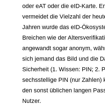
oder eAT oder die eID-Karte. E
vermeidet die Vielzahl der heut
Jahren wurde das eID-Ökosyste
Breichen wie der Altersverifika
angewandt sogar anonym, währe
sich jemand das Bild und die D
Sicherheit (1. Wissen: PIN; 2.
sechsstellige PIN (nur Zahlen)
den sonst üblichen langen Pass
Nutzer.