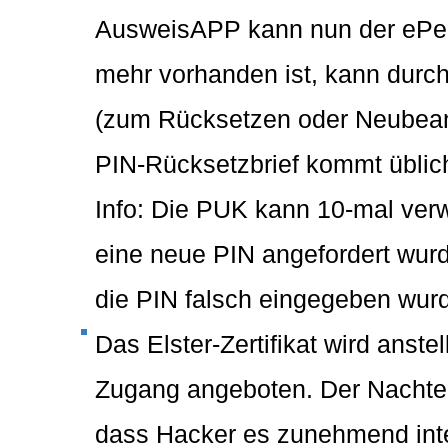
AusweisAPP kann nun der ePers
mehr vorhanden ist, kann durch
(zum Rücksetzen oder Neubeant
PIN-Rücksetzbrief kommt üblich
Info: Die PUK kann 10-mal ve
eine neue PIN angefordert wur
die PIN falsch eingegeben wur
Das Elster-Zertifikat wird anst
Zugang angeboten. Der Nachteil 
dass Hacker es zunehmend inte