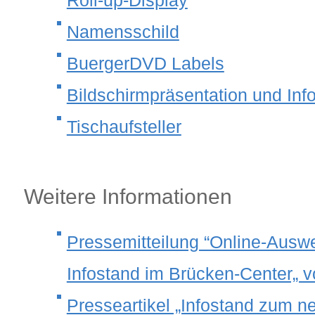
Namensschild
BuergerDVD Labels
Bildschirmpräsentation und In
Tischaufsteller
Weitere Informationen
Pressemitteilung “Online-Ausw
Infostand im Brücken-Center„ v
Presseartikel „Infostand zum 