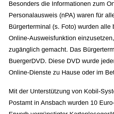
Besonders die Informationen zum O
Personalausweis (nPA) waren für all
Bürgerterminal (s. Foto) wurden alle
Online-Ausweisfunktion einzusetzen, 
zugänglich gemacht. Das Bürgertermi
BuergerDVD. Diese DVD wurde jedem 
Online-Dienste zu Hause oder im Bet
Mit der Unterstützung von Kobil-Sy
Postamt in Ansbach wurden 10 Euro-
Erwerb vergünstigter Kartenlesegerät