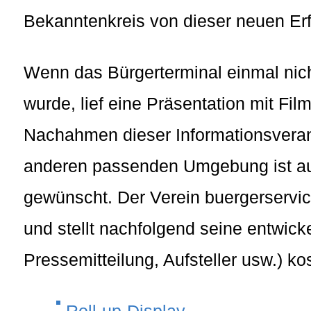
Bekanntenkreis von dieser neuen Erf
Wenn das Bürgerterminal einmal nich
wurde, lief eine Präsentation mit F
Nachahmen dieser Informationsverans
anderen passenden Umgebung ist au
gewünscht. Der Verein buergerservice
und stellt nachfolgend seine entwic
Pressemitteilung, Aufsteller usw.) ko
Roll-up-Display