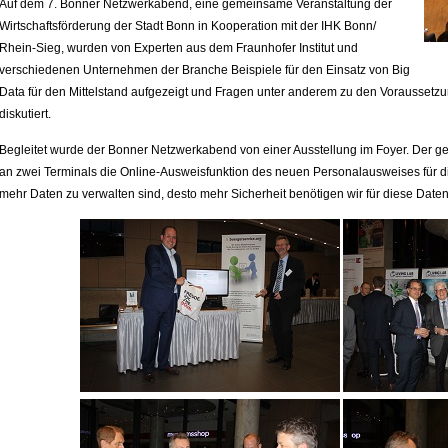
Auf dem 7. Bonner Netzwerkabend, eine gemeinsame Veranstaltung der
Wirtschaftsförderung der Stadt Bonn in Kooperation mit der IHK Bonn/
Rhein-Sieg, wurden von Experten aus dem Fraunhofer Institut und
verschiedenen Unternehmen der Branche Beispiele für den Einsatz von Big
Data für den Mittelstand aufgezeigt und Fragen unter anderem zu den Voraussetz
diskutiert.
Begleitet wurde der Bonner Netzwerkabend von einer Ausstellung im Foyer. Der ge
an zwei Terminals die Online-Ausweisfunktion des neuen Personalausweises für 
mehr Daten zu verwalten sind, desto mehr Sicherheit benötigen wir für diese Daten