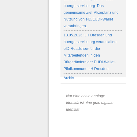
buergerservice.org. Das
gemeinsame Ziel: Akzeptanz und
Nutzung von eID/EUDI-Wallet
voranbringen.
13.05.2026: LH Dresden und
buergerservice.org veranstalten
eID-Roadshow für die
Mitarbeitenden in den
Bürgerämtern der EUDI-Wallet-
Pilotkommune LH Dresden.
Archiv
Nur eine echte analoge
Identität ist eine gute digitale
Identität