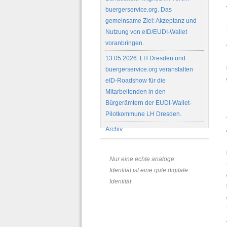
buergerservice.org. Das
gemeinsame Ziel: Akzeptanz und
Nutzung von eID/EUDI-Wallet
voranbringen.
13.05.2026: LH Dresden und
buergerservice.org veranstalten
eID-Roadshow für die
Mitarbeitenden in den
Bürgerämtern der EUDI-Wallet-
Pilotkommune LH Dresden.
Archiv
Nur eine echte analoge
Identität ist eine gute digitale
Identität