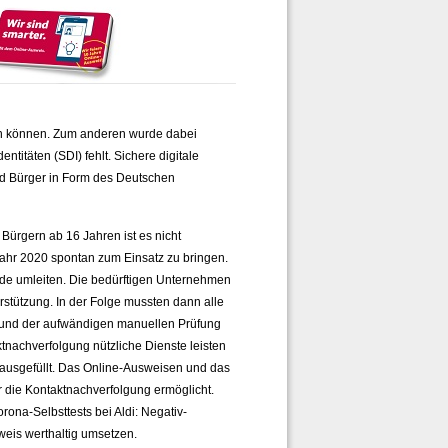
rden können. Zum anderen wurde dabei
entitäten (SDI) fehlt. Sichere digitale
und Bürger in Form des Deutschen
Bürgern ab 16 Jahren ist es nicht
ahr 2020 spontan zum Einsatz zu bringen.
de umleiten. Die bedürftigen Unternehmen
stützung. In der Folge mussten dann alle
rund der aufwändigen manuellen Prüfung
ktnachverfolgung nützliche Dienste leisten
 ausgefüllt. Das Online-Ausweisen und das
r die Kontaktnachverfolgung ermöglicht.
ona-Selbsttests bei Aldi: Negativ-
sweis werthaltig umsetzen.