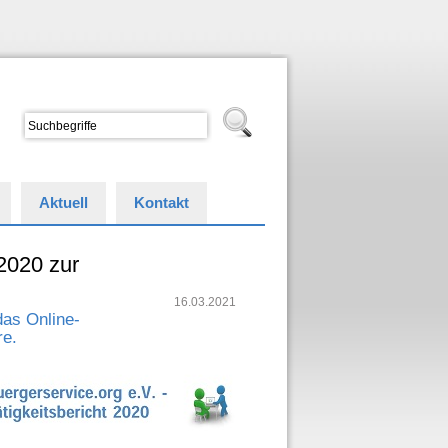
Aktuell
Kontakt
 2020 zur
16.03.2021
das Online-
re.