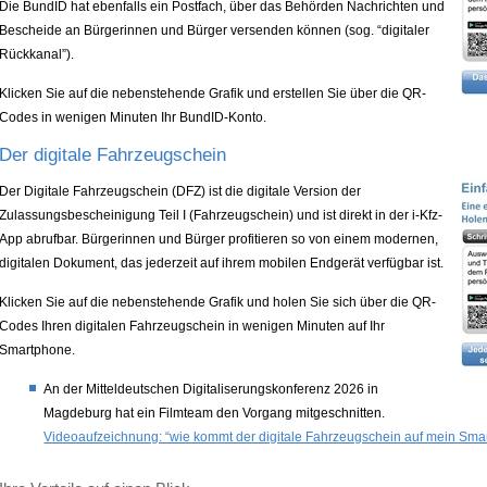
Die BundID hat ebenfalls ein Postfach, über das Behörden Nachrichten und
Bescheide an Bürgerinnen und Bürger versenden können (sog. “digitaler
Rückkanal”).
Klicken Sie auf die nebenstehende Grafik und erstellen Sie über die QR-
Codes in wenigen Minuten Ihr BundID-Konto.
Der digitale Fahrzeugschein
Der Digitale Fahrzeugschein (DFZ) ist die digitale Version der
Zulassungsbescheinigung Teil I (Fahrzeugschein) und ist direkt in der i-Kfz-
App abrufbar. Bürgerinnen und Bürger profitieren so von einem modernen,
digitalen Dokument, das jederzeit auf ihrem mobilen Endgerät verfügbar ist.
Klicken Sie auf die nebenstehende Grafik und holen Sie sich über die QR-
Codes Ihren digitalen Fahrzeugschein in wenigen Minuten auf Ihr
Smartphone.
An der Mitteldeutschen Digitaliserungskonferenz 2026 in
Magdeburg hat ein Filmteam den Vorgang mitgeschnitten.
Videoaufzeichnung: “wie kommt der digitale Fahrzeugschein auf mein Sm