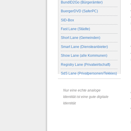
BundID2Go (Bürgerämter)
BuergerDVD (SaferPC)
SID-Box
Fast Lane (Städte)
Short Lane (Gemeinden)
Smart Lane (Diensteanbieter)
Show Lane (alle Kommunen)
Registry Lane (Privatwirtschaft)
SdS Lane (Privatpersonen/Tekkies)
Nur eine echte analoge
Identität ist eine gute digitale
Identität