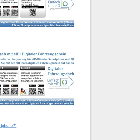
artphone?”