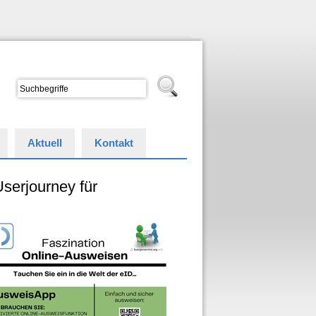
Aktuell
Kontakt
serjourney für